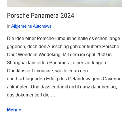
Porsche Panamera 2024
Am
Von
In
Allgemeine Autonews
1.
Autofreak
Die Idee einer Porsche-Limousine hatte es schon lange
Dezember
gegeben, doch den Ausschlag gab der frühere Porsche-
2023
Chef Wendelin Wiedeking: Mit dem im April 2009 in
Shanghai lancierten Panamera, einer viertürigen
Oberklasse-Limousine, wollte er an den
durchschlagenden Erfolg des Geländewagens Cayenne
anknüpfen. Und dass er damit nicht ganz danebenlag,
das dokumentiert die …
Mehr