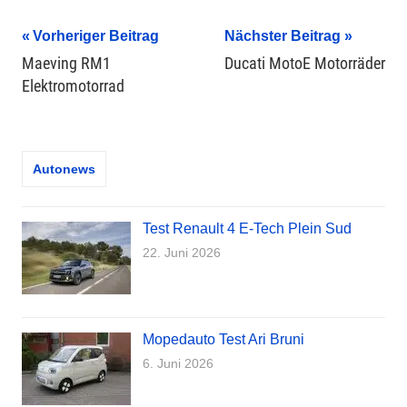
Beitragsnavigation
Vorheriger Beitrag
Nächster Beitrag
Maeving RM1
Ducati MotoE Motorräder
Elektromotorrad
Autonews
Test Renault 4 E-Tech Plein Sud
22. Juni 2026
Mopedauto Test Ari Bruni
6. Juni 2026