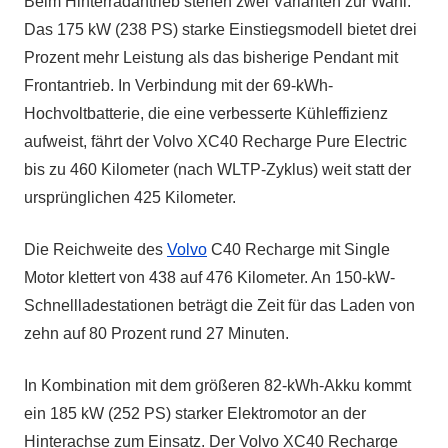
Beim Hinterradantrieb stehen zwei Varianten zur Wahl.
Das 175 kW (238 PS) starke Einstiegsmodell bietet drei
Prozent mehr Leistung als das bisherige Pendant mit
Frontantrieb. In Verbindung mit der 69-kWh-
Hochvoltbatterie, die eine verbesserte Kühleffizienz
aufweist, fährt der Volvo XC40 Recharge Pure Electric
bis zu 460 Kilometer (nach WLTP-Zyklus) weit statt der
ursprünglichen 425 Kilometer.
Die Reichweite des
Volvo
C40 Recharge mit Single
Motor klettert von 438 auf 476 Kilometer. An 150-kW-
Schnellladestationen beträgt die Zeit für das Laden von
zehn auf 80 Prozent rund 27 Minuten.
In Kombination mit dem größeren 82-kWh-Akku kommt
ein 185 kW (252 PS) starker Elektromotor an der
Hinterachse zum Einsatz. Der Volvo XC40 Recharge