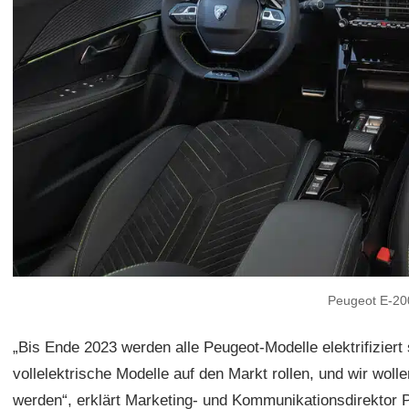
Peugeot E-2
„Bis Ende 2023 werden alle Peugeot-Modelle elektrifiziert
vollelektrische Modelle auf den Markt rollen, und wir woll
werden“, erklärt Marketing- und Kommunikationsdirektor Ph