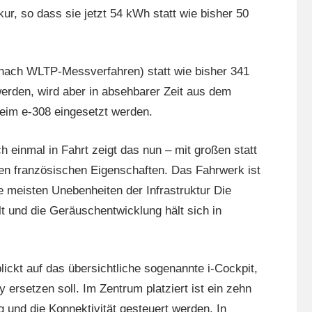
kur, so dass sie jetzt 54 kWh statt wie bisher 50
 (nach WLTP-Messverfahren) statt wie bisher 341
erden, wird aber in absehbarer Zeit aus dem
beim e-308 eingesetzt werden.
 einmal in Fahrt zeigt das nun – mit großen statt
en französischen Eigenschaften. Das Fahrwerk ist
e meisten Unebenheiten der Infrastruktur Die
lt und die Geräuschentwicklung hält sich in
ickt auf das übersichtliche sogenannte i-Cockpit,
 ersetzen soll. Im Zentrum platziert ist ein zehn
g und die Konnektivität gesteuert werden. In