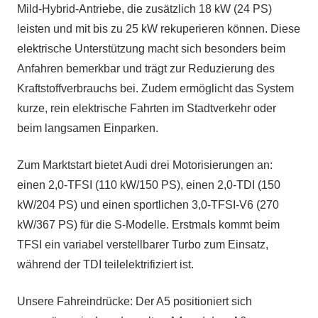
Mild-Hybrid-Antriebe, die zusätzlich 18 kW (24 PS)
leisten und mit bis zu 25 kW rekuperieren können. Diese
elektrische Unterstützung macht sich besonders beim
Anfahren bemerkbar und trägt zur Reduzierung des
Kraftstoffverbrauchs bei. Zudem ermöglicht das System
kurze, rein elektrische Fahrten im Stadtverkehr oder
beim langsamen Einparken.
Zum Marktstart bietet Audi drei Motorisierungen an:
einen 2,0-TFSI (110 kW/150 PS), einen 2,0-TDI (150
kW/204 PS) und einen sportlichen 3,0-TFSI-V6 (270
kW/367 PS) für die S-Modelle. Erstmals kommt beim
TFSI ein variabel verstellbarer Turbo zum Einsatz,
während der TDI teilelektrifiziert ist.
Unsere Fahreindrücke: Der A5 positioniert sich