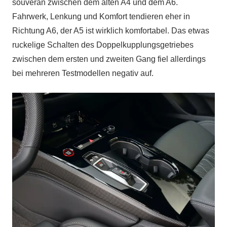
souverän zwischen dem alten A4 und dem A6.
Fahrwerk, Lenkung und Komfort tendieren eher in
Richtung A6, der A5 ist wirklich komfortabel. Das etwas
ruckelige Schalten des Doppelkupplungsgetriebes
zwischen dem ersten und zweiten Gang fiel allerdings
bei mehreren Testmodellen negativ auf.