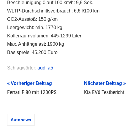
Beschleunigung 0 auf 100 km/h: 9,8 Sek.
WLTP-Durchschnittsverbrauch: 6,6 l/100 km
CO2-Ausstoß: 150 g/km
Leergewicht: min. 1770 kg
Kofferraumvolumen: 445-1299 Liter
Max. Anhängelast: 1900 kg
Basispreis: 45.200 Euro
Schlagwörter:
audi a5
Beitragsnavigation
Vorheriger Beitrag
Nächster Beitrag
Ferrari F 80 mit 1200PS
Kia EV6 Testbericht
Autonews