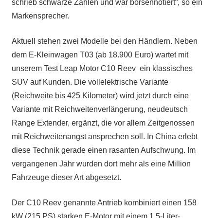
schrieb schwarze Zahlen und war börsennotiert“, so ein
Markensprecher.
Aktuell stehen zwei Modelle bei den Händlern. Neben
dem E-Kleinwagen T03 (ab 18.900 Euro) wartet mit
unserem Test Leap Motor C10 Reev ein klassisches
SUV auf Kunden. Die vollelektrische Variante
(Reichweite bis 425 Kilometer) wird jetzt durch eine
Variante mit Reichweitenverlängerung, neudeutsch
Range Extender, ergänzt, die vor allem Zeitgenossen
mit Reichweitenangst ansprechen soll. In China erlebt
diese Technik gerade einen rasanten Aufschwung. Im
vergangenen Jahr wurden dort mehr als eine Million
Fahrzeuge dieser Art abgesetzt.
Der C10 Reev genannte Antrieb kombiniert einen 158
kW (215 PS) starken E-Motor mit einem 1,5-Liter-