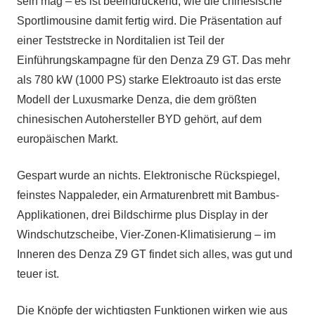
sein mag – es ist beeindruckend, wie die chinesische
Sportlimousine damit fertig wird. Die Präsentation auf
einer Teststrecke in Norditalien ist Teil der
Einführungskampagne für den Denza Z9 GT. Das mehr
als 780 kW (1000 PS) starke Elektroauto ist das erste
Modell der Luxusmarke Denza, die dem größten
chinesischen Autohersteller BYD gehört, auf dem
europäischen Markt.
Gespart wurde an nichts. Elektronische Rückspiegel,
feinstes Nappaleder, ein Armaturenbrett mit Bambus-
Applikationen, drei Bildschirme plus Display in der
Windschutzscheibe, Vier-Zonen-Klimatisierung – im
Inneren des Denza Z9 GT findet sich alles, was gut und
teuer ist.
Die Knöpfe der wichtigsten Funktionen wirken wie aus