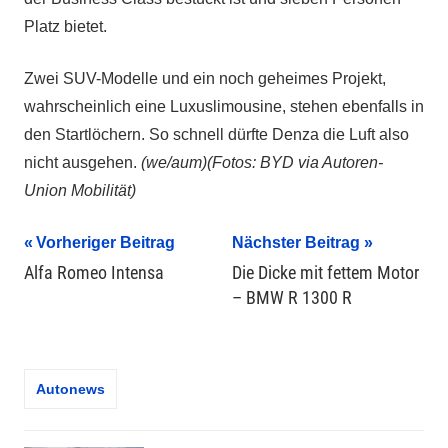
Platz bietet.
Zwei SUV-Modelle und ein noch geheimes Projekt,
wahrscheinlich eine Luxuslimousine, stehen ebenfalls in
den Startlöchern. So schnell dürfte Denza die Luft also
nicht ausgehen.
(we/aum)(Fotos: BYD via Autoren-
Union Mobilität)
Beitragsnavigation
Vorheriger Beitrag
Nächster Beitrag
Alfa Romeo Intensa
Die Dicke mit fettem Motor
– BMW R 1300 R
Autonews