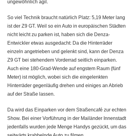
ungewöhnlich agil.
So viel Technik braucht natürlich Platz: 5,19 Meter lang
ist der Z9 GT. Weil so ein Auto in europäischen Städten
nicht leicht zu parken ist, haben sich die Denza-
Entwickler etwas ausgedacht: Da die Hinterräder
einzeln angetrieben und gelenkt sind, kann der Denza
Z9 GT bei stehendem Vorderrad seitlich einparken.
Auch eine 180-Grad-Wende auf engstem Raum (fünf
Meter) ist möglich, wobei sich die eingelenkten
Hinterräder gegenläufig drehen und einiges an Abrieb
auf der Straße lassen.
Da wird das Einparken vor dem Straßencafé zur echten
Show. Bei einer Vorführung in der Mailänder Innenstadt
jedenfalls wurden jede Menge Handys gezückt, um das
seitwärts krabbelnde Auto zu filmen.