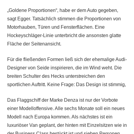
„Goldene Proportionen“, habe er dem Auto gegeben,
sagt Egger. Tatsächlich stimmen die Proportionen von
Motorhauben, Türen und Fensterflächen. Eine
Hockeyschläger-Linie unterbricht die ansonsten glatte
Fläche der Seitenansicht.
Für die fließenden Formen ließ sich der ehemalige Audi-
Designer von Seide inspirieren, die im Wind weht. Die
breiten Schulter des Hecks unterstreichen den
sportlichen Auftritt. Keine Frage: Das Design ist stimmig,
Das Flaggschiff der Marke Denza ist nur der Vorbote
einer Modelloffensive. Alle sechs Monate soll ein neues
Modell nach Europa kommen. Als nächstes ist ein
luxuriöser Van geplant, der hinten mit Einzelsitzen wie in
der Business Class bestückt ist und sieben Personen