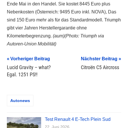
Ende Mai in den Handel. Sie kostet 8445 Euro plus
Nebenkosten (Österreich: 9495 Euro inkl. NOVA), Das
sind 150 Euro mehr als für das Standardmodell. Triumph
gibt vier Jahren Herstellergarantie ohne
Kilometerbegrenzung.
(aum)(Photo: Triumph via
Autoren-Union Mobilität)
Beitragsnavigation
Vorheriger Beitrag
Nächster Beitrag
Lucid Gravity – what?
Citroën C5 Aircross
Egal. 1251 PS!!
Autonews
Test Renault 4 E-Tech Plein Sud
22. Juni 2026