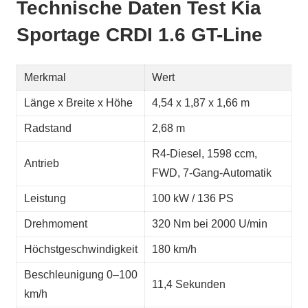
Technische Daten Test Kia
Sportage CRDI 1.6 GT-Line
Merkmal
Wert
Länge x Breite x Höhe
4,54 x 1,87 x 1,66 m
Radstand
2,68 m
R4-Diesel, 1598 ccm,
Antrieb
FWD, 7-Gang-Automatik
Leistung
100 kW / 136 PS
Drehmoment
320 Nm bei 2000 U/min
Höchstgeschwindigkeit
180 km/h
Beschleunigung 0–100
11,4 Sekunden
km/h