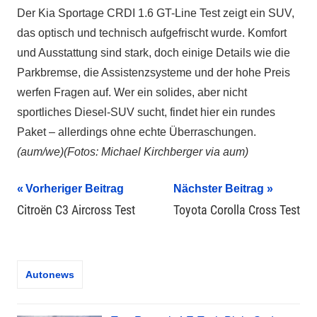
Der Kia Sportage CRDI 1.6 GT-Line Test zeigt ein SUV,
das optisch und technisch aufgefrischt wurde. Komfort
und Ausstattung sind stark, doch einige Details wie die
Parkbremse, die Assistenzsysteme und der hohe Preis
werfen Fragen auf. Wer ein solides, aber nicht
sportliches Diesel-SUV sucht, findet hier ein rundes
Paket – allerdings ohne echte Überraschungen.
(aum/we)(Fotos: Michael Kirchberger via aum)
Beitragsnavigation
Vorheriger Beitrag
Nächster Beitrag
Citroën C3 Aircross Test
Toyota Corolla Cross Test
Autonews