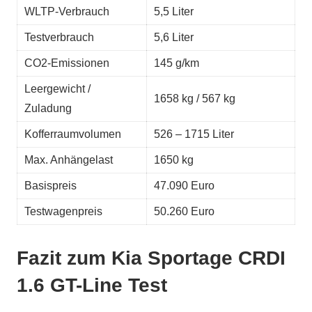
WLTP-Verbrauch
5,5 Liter
Testverbrauch
5,6 Liter
CO2-Emissionen
145 g/km
Leergewicht /
1658 kg / 567 kg
Zuladung
Kofferraumvolumen
526 – 1715 Liter
Max. Anhängelast
1650 kg
Basispreis
47.090 Euro
Testwagenpreis
50.260 Euro
Fazit zum Kia Sportage CRDI
1.6 GT-Line Test