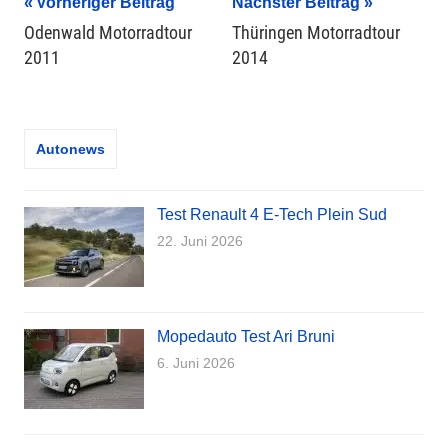
Beitragsnavigation
Vorheriger Beitrag
Nächster Beitrag
Odenwald Motorradtour
Thüringen Motorradtour
2011
2014
Autonews
Test Renault 4 E-Tech Plein Sud
22. Juni 2026
Mopedauto Test Ari Bruni
6. Juni 2026