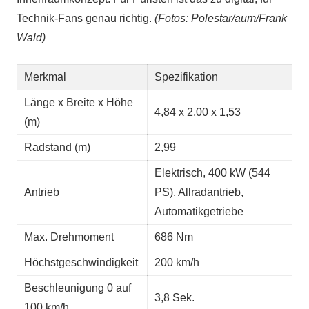
Technik-Fans genau richtig.
(Fotos: Polestar/aum/Frank
Wald)
Merkmal
Spezifikation
Länge x Breite x Höhe
4,84 x 2,00 x 1,53
(m)
Radstand (m)
2,99
Elektrisch, 400 kW (544
Antrieb
PS), Allradantrieb,
Automatikgetriebe
Max. Drehmoment
686 Nm
Höchstgeschwindigkeit
200 km/h
Beschleunigung 0 auf
3,8 Sek.
100 km/h