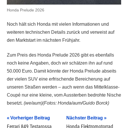
Honda Prelude 2026
Noch hält sich Honda mit vielen Informationen und
weiteren technischen Details zurück und verweist auf
den Marktstart im nächsten Frühjahr.
Zum Preis des Honda Prelude 2026 gibt es ebenfalls
noch keine Angaben, doch wir schätzen ihn auf rund
50.000 Euro. Damit könnte der Honda Prelude abseits
der vielen SUV eine erfrischende Bereicherung auf
unseren Straßen werden – auch wenn das Mittelklasse-
Coupé nur eine kleine, vom Aussterben bedrohte Nische
besetzt.
(we/aum)(Fotos: Honda/aum/Guido Borck)
Beitragsnavigation
Vorheriger Beitrag
Nächster Beitrag
Ferrari 849 Testarossa
Honda Elektromotorrad