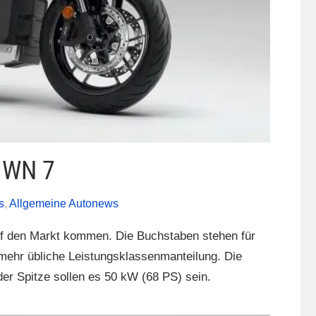
 WN 7
s
,
Allgemeine Autonews
f den Markt kommen. Die Buchstaben stehen für
t mehr übliche Leistungsklassenmanteilung. Die
der Spitze sollen es 50 kW (68 PS) sein.